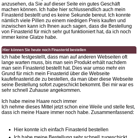
anzusehen, da Sie auf dieser Seite ein gutes Geschäft
machen können. Ich habe hier schlussendlich auch mein
Finasterid bestellt und es keine Sekunde bereut. Ich konnte
nämlich viele Pillen zu einem niedrigen Preis kaufen und
inzwischen kann ich Ihnen auch sagen, dass die Bestellung
von Finasterid für mich sehr gut funktioniert hat, da ich noch
immer keine Glatze habe.
Hier können Sie heute noch Finasterid bestellen
Ich habe festgestellt, dass man auf anderen Webseiten oft
lange warten muss, bis man sein Produkt erhält nachdem
man sein Finasterid bestellt hat. Dies war umso mehr ein
Grund für mich mein Finasterid über die Webseite
kaufefinasterid.de zu bestellen, da man über diese Webseite
seine Bestellung sofort zugeschickt bekommt. Bei mir war es
sehr schnell Zuhause angekommen.
Ich habe meine Haare noch immer
Ich nehme dieses Mittel jetzt schon eine Weile und stelle fest,
dass ich meine Haare immer noch habe. Zusammenfassend:
Hier konnte ich einfach Finasterid bestellen
Ich habe meine Bestellung sehr schnell zugeschickt