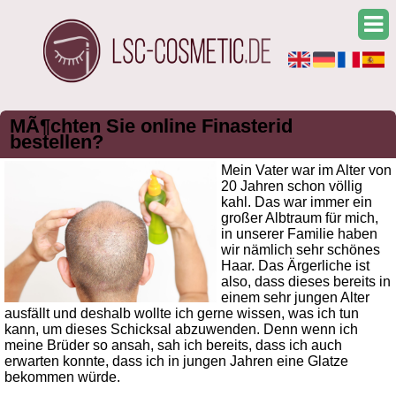
MÃ¶chten Sie online Finasterid
bestellen?
Mein Vater war im Alter von
20 Jahren schon völlig
kahl. Das war immer ein
großer Albtraum für mich,
in unserer Familie haben
wir nämlich sehr schönes
Haar. Das Ärgerliche ist
also, dass dieses bereits in
einem sehr jungen Alter
ausfällt und deshalb wollte ich gerne wissen, was ich tun
kann, um dieses Schicksal abzuwenden. Denn wenn ich
meine Brüder so ansah, sah ich bereits, dass ich auch
erwarten konnte, dass ich in jungen Jahren eine Glatze
bekommen würde.