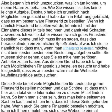
Also begann ich mich umzugucken, was ich tun konnte, um
meine Haare zu behalten. Wie Sie wissen, ist dies keine
leichte Aufgabe. Deshalb habe ich gründlich nach
Möglichkeiten gesucht und habe dann in Erfahrung gebracht,
dass es am besten wäre Finasterid zu bestellen. Wenn ich
nämlich Finasterid bestellen würde, könnte ich mit der
Einnahme dieses Mittels beginnen und damit viel Schaden
abwenden. Ich wollte daher wissen, wo ich gutes Finasterid
bestellen konnte und ich muss Ihnen sagen, dass das
herauszufinden ein ziemlicher Spießrutenlauf war. Ich stellte
nämlich fest, dass man, wenn man
Finasterid bestellen
möchte,
nicht beim ersten besten eine Bestellung aufgeben sollte. Sie
müssen sicher gehen, dass Sie es mit einem seriösen
Anbieter zu tun haben. Aus diesem Grund habe ich lange
nach Möglichkeiten Finasterid zu bestellen gesucht und habe
festgestellt, dass es am besten wäre mal die Webseite
kaufefinasterid.de aufzusuchen.
Diese Seite bietet viele Möglichkeiten für Leute, die gerne
Finasterid bestellen möchten und das Schöne ist, dass man
hier auch total viele Informationen zu diesem Mittel finden
kann. So kann man sicher sein, dass man keine seltsamen
Sachen kauft und ich bin froh, dass ich diese Seite gefunden
habe. Wenn auch Sie gerne Finasterid bestellen möchten,
kann ich Ihnen empfehlen, sich diese Webseite einmal